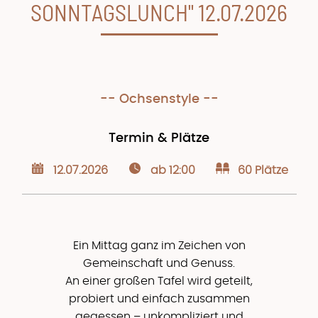
SONNTAGSLUNCH" 12.07.2026
-- Ochsenstyle --
Termin & Plätze
12.07.2026
ab 12:00
60 Plätze
Ein Mittag ganz im Zeichen von
Gemeinschaft und Genuss.
An einer großen Tafel wird geteilt,
probiert und einfach zusammen
gegessen – unkompliziert und