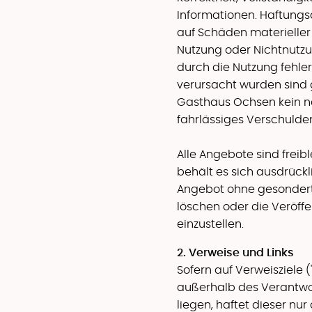
Informationen. Haftung
auf Schäden materieller 
Nutzung oder Nichtnutz
durch die Nutzung fehle
verursacht wurden sind 
Gasthaus Ochsen kein na
fahrlässiges Verschulden
Alle Angebote sind frei
behält es sich ausdrückl
Angebot ohne gesondert
löschen oder die Veröffe
einzustellen.
2. Verweise und Links
Sofern auf Verweisziele ("
außerhalb des Verantw
liegen, haftet dieser nu