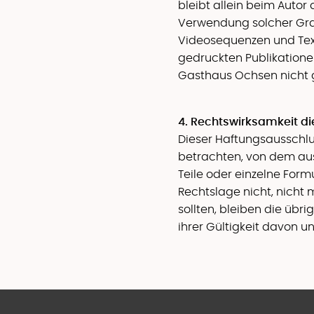
bleibt allein beim Autor 
Verwendung solcher Gra
Videosequenzen und Text
gedruckten Publikatione
Gasthaus Ochsen nicht g
4. Rechtswirksamkeit d
Dieser Haftungsausschlus
betrachten, von dem aus
Teile oder einzelne Form
Rechtslage nicht, nicht 
sollten, bleiben die übr
ihrer Gültigkeit davon u