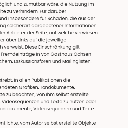
öglich und zumutbar wäre, die Nutzung im
lte zu verhindern. Für darüber
nd insbesondere für Schäden, die aus der
ung solcherart dargebotener Informationen
 der Anbieter der Seite, auf welche verwiesen
er über Links auf die jeweilige
h verweist. Diese Einschränkung gilt
 Fremdeinträge in von Gasthaus Ochsen
ern, Diskussionsforen und Mailinglisten.
rebt, in allen Publikationen die
endeten Grafiken, Tondokumente,
e zu beachten, von ihm selbst erstellte
 Videosequenzen und Texte zu nutzen oder
n, Tondokumente, Videosequenzen und Texte
ntlichte, vom Autor selbst erstellte Objekte