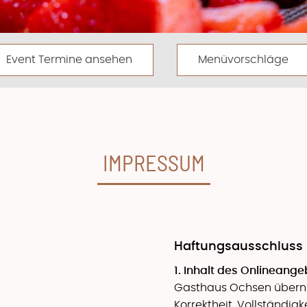
Event Termine ansehen
Menüvorschläge
IMPRESSUM
Haftungsausschluss
1. Inhalt des Onlineang
Gasthaus Ochsen übernim
Korrektheit, Vollständigk