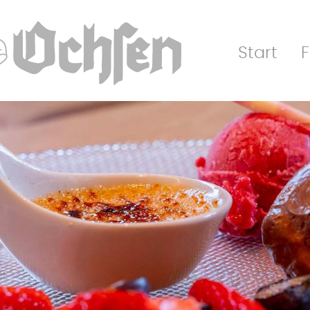
Start
F
HAUPTNAVIGA