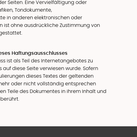
der Seiten. Eine Vervielfältigung oder
fiken, Tondokumente,
e in anderen elektronischen oder
n ist ohne ausdrückliche Zustimmung von
estattet.
ieses Haftungsausschlusses
s ist als Teil des Internetangebotes zu
 auf diese Seite verwiesen wurde. Sofern
ulierungen dieses Textes der geltenden
mehr oder nicht vollständig entsprechen
igen Teile des Dokumentes in ihrem Inhalt und
nberührt.