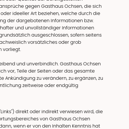
sansprüche gegen Gasthaus Ochsen, die sich
oder ideeller Art beziehen, welche durch die
ung der dargebotenen Informationen bzw.
rhafter und unvollständiger Informationen
grundsätzlich ausgeschlossen, sofern seitens
chweislich vorsätzliches oder grob
 vorliegt.
bleibend und unverbindlich. Gasthaus Ochsen
ich vor, Teile der Seiten oder das gesamte
e Ankündigung zu verändern, zu ergänzen, zu
ntlichung zeitweise oder endgültig
Links") direkt oder indirekt verwiesen wird, die
ortungsbereiches von Gasthaus Ochsen
r dann, wenn er von den Inhalten Kenntnis hat