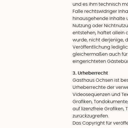
und es ihm technisch m
Falle rechtswidriger Inha
hinausgehende Inhalte u
Nutzung oder Nichtnutz
entstehen, haftet allein
wurde, nicht derjenige, d
Veröffentlichung lediglic
gleichermaßen auch für
eingerichteten Gästebüch
3. Urheberrecht
Gasthaus Ochsen ist best
Urheberrechte der verw
Videosequenzen und Text
Grafiken, Tondokumente,
auf lizenzfreie Grafike
zurückzugreifen.
Das Copyright für veröffe