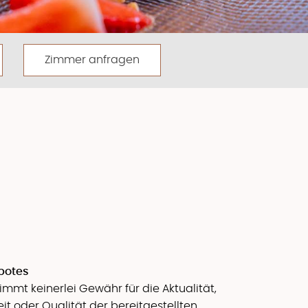
Zimmer anfragen
ebotes
mt keinerlei Gewähr für die Aktualität,
eit oder Qualität der bereitgestellten